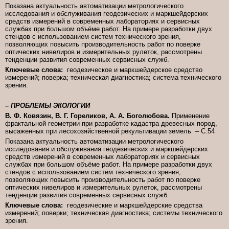
Показана актуальность автоматизации метрологического
исследования и обслуживания геодезических и маркшейдерских
средств измерений в современных лабораториях и сервисных
службах при большом объёме работ. На примере разработки двух
стендов с использованием систем технического зрения,
позволяющих повысить производительность работ по поверке
оптических нивелиров и измерительных рулеток, рассмотрены
тенденции развития современных сервисных служб.
Ключевые слова:
геодезическое и маркшейдерское средство
измерений; поверка; техническая диагностика; система технического
зрения.
– ПРОБЛЕМЫ ЭКОЛОГИИ
В. Ф. Ковязин, В. Г. Гореликов, А. А. Боголюбова.
Применение
фрактальной геометрии при разработке кадастра древесных пород,
высаженных при лесохозяйственной рекультивации земель – C.54
Показана актуальность автоматизации метрологического
исследования и обслуживания геодезических и маркшейдерских
средств измерений в современных лабораториях и сервисных
службах при большом объёме работ. На примере разработки двух
стендов с использованием систем технического зрения,
позволяющих повысить производительность работ по поверке
оптических нивелиров и измерительных рулеток, рассмотрены
тенденции развития современных сервисных служб.
Ключевые слова:
геодезические и маркшейдерские средства
измерений; поверки; техническая диагностика; системы технического
зрения.