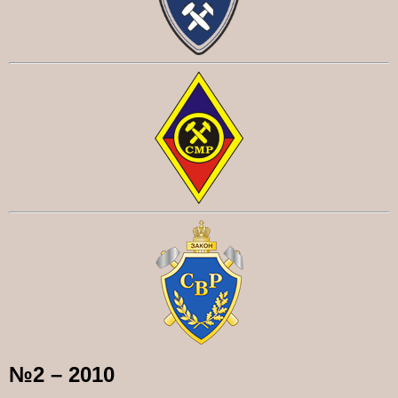
№2 – 2010