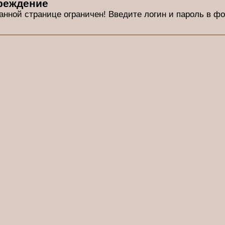
реждение
данной странице ограничен! Введите логин и пароль в ф