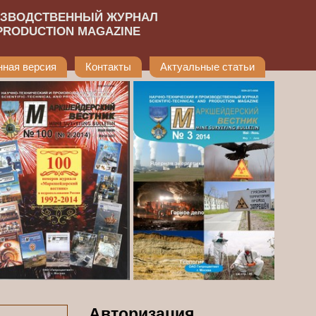
ИЗВОДСТВЕННЫЙ ЖУРНАЛ
 PRODUCTION MAGAZINE
нная версия
Контакты
Актуальные статьи
Авторизация