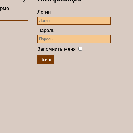
×
орме
Логин
Пароль
Запомнить меня
Войти