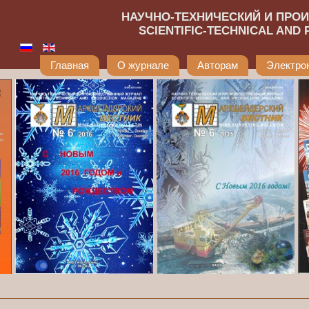
НАУЧНО-ТЕХНИЧЕСКИЙ И ПРО
SCIENTIFIC-TECHNICAL AND
Главная
О журнале
Авторам
Электро