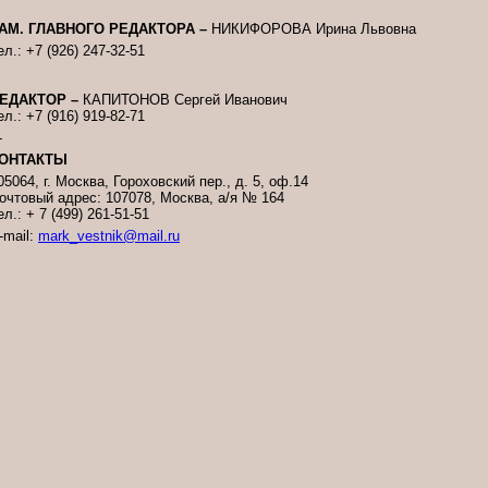
АМ. ГЛАВНОГО РЕДАКТОРА –
НИКИФОРОВА Ирина Львовна
ел.: +7 (926) 247-32-51
ЕДАКТОР –
КАПИТОНОВ Сергей Иванович
ел.: +7 (916) 919-82-71
-
ОНТАКТЫ
05064, г. Москва, Гороховский пер., д. 5, оф.14
очтовый адрес: 107078, Москва, а/я № 164
ел.: + 7 (499) 261-51-51
-mail:
mark_vestnik@mail.ru