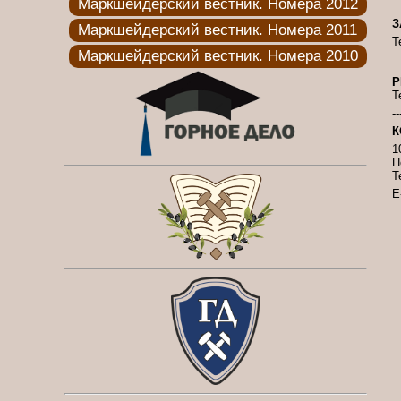
Маркшейдерский вестник. Номера 2012
З
Маркшейдерский вестник. Номера 2011
Т
Маркшейдерский вестник. Номера 2010
Р
Т
--
К
1
П
Т
E