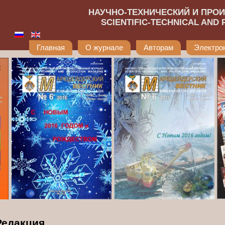
НАУЧНО-ТЕХНИЧЕСКИЙ И ПРО
SCIENTIFIC-TECHNICAL AND
Главная
О журнале
Авторам
Электро
Редакция