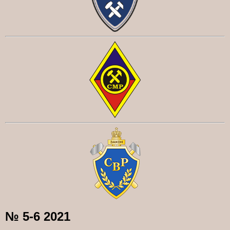
№ 5-6 2021