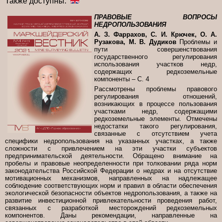
Также доступны:
ПРАВОВЫЕ ВОПРОСЫ
НЕДРОПОЛЬЗОВАНИЯ
А. З. Фаррахов, С. И. Крючек, О. А.
Рузакова, М. В. Дудиков
Проблемы и
пути совершенствования
государственного регулирования
использования участков недр,
содержащих редкоземельные
компоненты – С. 4
Рассмотрены проблемы правового
регулирования отношений,
возникающих в процессе пользования
участками недр, содержащими
редкоземельные элементы. Отмечены
недостатки такого регулирования,
связанные с отсутствием учета
специфики недропользования на указанных участках, а также
сложности с привлечением на эти участки субъектов
предпринимательской деятельности. Обращено внимание на
пробелы и правовые неопределенности при толковании ряда норм
законодательства Российской Федерации о недрах и на отсутствие
мотивационных механизмов, направленных на надлежащее
соблюдение соответствующих норм и правил в области обеспечения
экологической безопасности объектов недропользования, а также на
развитие инвестиционной привлекательности проведения работ,
связанных с разработкой месторождений редкоземельных
компонентов. Даны рекомендации, направленные на